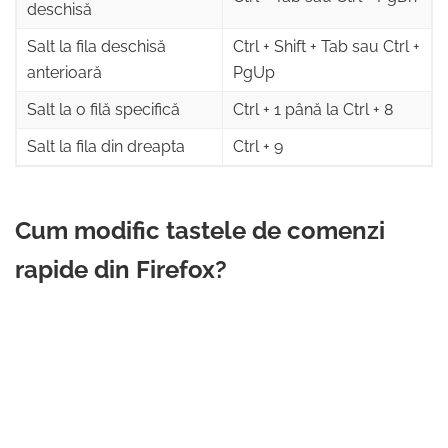
deschisă
Salt la fila deschisă
Ctrl + Shift + Tab sau Ctrl +
anterioară
PgUp
Salt la o filă specifică
Ctrl + 1 până la Ctrl + 8
Salt la fila din dreapta
Ctrl + 9
Cum modific tastele de comenzi
rapide din Firefox?