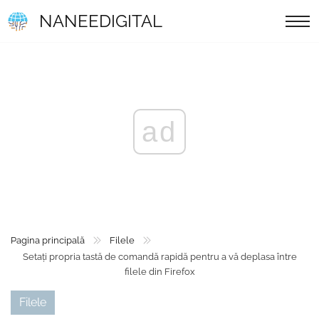
NANEEDIGITAL
ad
Pagina principală
Filele
Setați propria tastă de comandă rapidă pentru a vă deplasa între
filele din Firefox
Filele