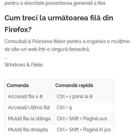
pentru a deschide prezentarea generală a filei.
Cum treci la următoarea filă din
Firefox?
Consultați și Folosirea filelor pentru a organiza o mulțime
de site-uri web într-o singură fereastră.
...
Windows & Filele.
Comanda
Comandă rapidă
Accesați fila 1-8
Ctrl + 1 până la 8
Accesați Ultima filă
Ctrl + 9
Mutați fila la stânga
Ctrl + Shift + Pagină sus
Mutați fila dreapta
Ctrl + Shift + Pagină în jos