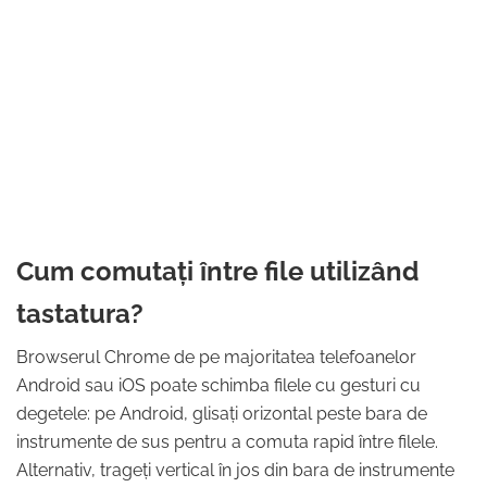
Cum comutați între file utilizând
tastatura?
Browserul Chrome de pe majoritatea telefoanelor
Android sau iOS poate schimba filele cu gesturi cu
degetele: pe Android, glisați orizontal peste bara de
instrumente de sus pentru a comuta rapid între filele.
Alternativ, trageți vertical în jos din bara de instrumente