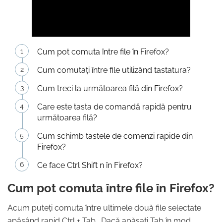
Cum pot comuta între file în Firefox?
Cum comutați între file utilizând tastatura?
Cum treci la următoarea filă din Firefox?
Care este tasta de comandă rapidă pentru
următoarea filă?
Cum schimb tastele de comenzi rapide din
Firefox?
Ce face Ctrl Shift n în Firefox?
Cum pot comuta între file în Firefox?
Acum puteți comuta între ultimele două file selectate
apăsând rapid Ctrl + Tab . Dacă apăsați Tab în mod