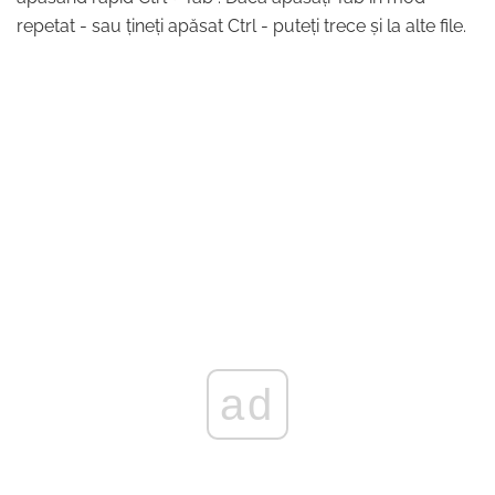
repetat - sau țineți apăsat Ctrl - puteți trece și la alte file.
ad