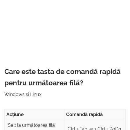
Care este tasta de comandă rapidă
pentru următoarea filă?
Windows și Linux
Acțiune
Comandă rapidă
Salt la următoarea filă
Ctrl + Tab sau Ctrl + PgDn