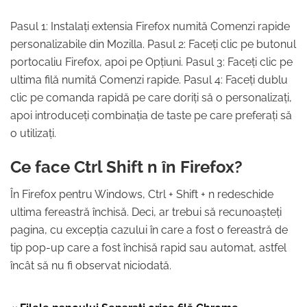
Pasul 1: Instalați extensia Firefox numită Comenzi rapide
personalizabile din Mozilla. Pasul 2: Faceți clic pe butonul
portocaliu Firefox, apoi pe Opțiuni. Pasul 3: Faceți clic pe
ultima filă numită Comenzi rapide. Pasul 4: Faceți dublu
clic pe comanda rapidă pe care doriți să o personalizați,
apoi introduceți combinația de taste pe care preferați să
o utilizați.
Ce face Ctrl Shift n în Firefox?
În Firefox pentru Windows, Ctrl + Shift + n redeschide
ultima fereastră închisă. Deci, ar trebui să recunoașteți
pagina, cu excepția cazului în care a fost o fereastră de
tip pop-up care a fost închisă rapid sau automat, astfel
încât să nu fi observat niciodată.