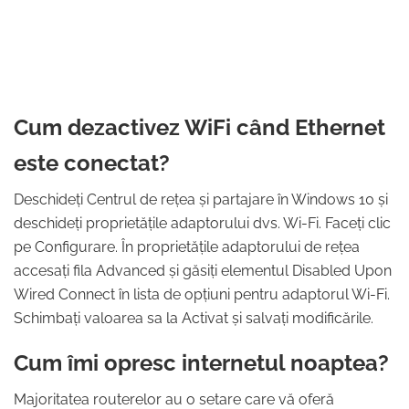
Cum dezactivez WiFi când Ethernet
este conectat?
Deschideți Centrul de rețea și partajare în Windows 10 și
deschideți proprietățile adaptorului dvs. Wi-Fi. Faceți clic
pe Configurare. În proprietățile adaptorului de rețea
accesați fila Advanced și găsiți elementul Disabled Upon
Wired Connect în lista de opțiuni pentru adaptorul Wi-Fi.
Schimbați valoarea sa la Activat și salvați modificările.
Cum îmi opresc internetul noaptea?
Majoritatea routerelor au o setare care vă oferă