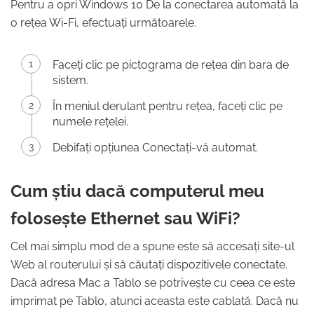
Pentru a opri Windows 10 De la conectarea automată la
o rețea Wi-Fi, efectuați următoarele.
Faceți clic pe pictograma de rețea din bara de
sistem.
În meniul derulant pentru rețea, faceți clic pe
numele rețelei.
Debifați opțiunea Conectați-vă automat.
Cum știu dacă computerul meu
folosește Ethernet sau WiFi?
Cel mai simplu mod de a spune este să accesați site-ul
Web al routerului și să căutați dispozitivele conectate.
Dacă adresa Mac a Tablo se potrivește cu ceea ce este
imprimat pe Tablo, atunci aceasta este cablată. Dacă nu