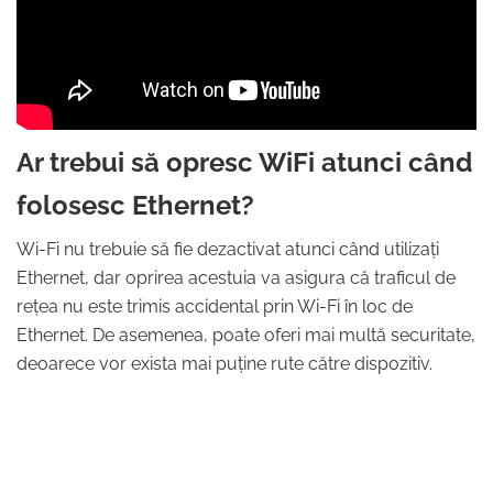
Ar trebui să opresc WiFi atunci când
folosesc Ethernet?
Wi-Fi nu trebuie să fie dezactivat atunci când utilizați
Ethernet, dar oprirea acestuia va asigura că traficul de
rețea nu este trimis accidental prin Wi-Fi în loc de
Ethernet. De asemenea, poate oferi mai multă securitate,
deoarece vor exista mai puține rute către dispozitiv.