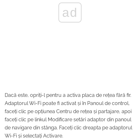
ad
Dacă este, opriți-l pentru a activa placa de rețea fără fir.
Adaptorul Wi-Fi poate fi activat și în Panoul de control,
faceți clic pe opțiunea Centru de rețea și partajare, apoi
faceți clic pe linkul Modificare setări adaptor din panoul
de navigare din stânga. Faceți clic dreapta pe adaptorul
Wi-Fi și selectați Activare.