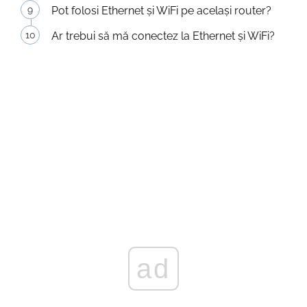
Pot folosi Ethernet și WiFi pe același router?
Ar trebui să mă conectez la Ethernet și WiFi?
ad