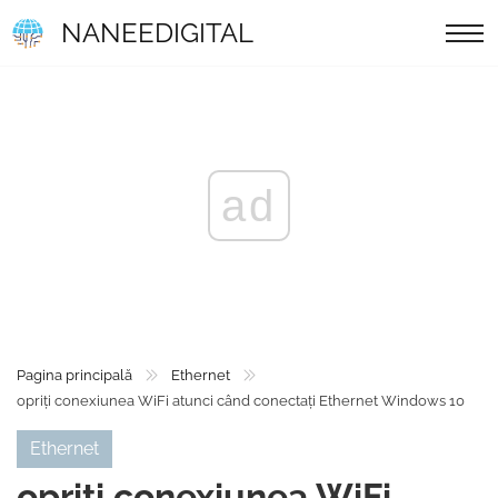
NANEEDIGITAL
ad
Pagina principală
Ethernet
opriți conexiunea WiFi atunci când conectați Ethernet Windows 10
Ethernet
opriți conexiunea WiFi