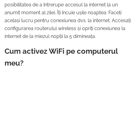
posibilitatea de a întrerupe accesul la internet la un
anumit moment al zilei. Îți încuie ușile noaptea. Faceți
același lucru pentru conexiunea dvs. la internet. Accesați
configurarea routerului wireless și opriți conexiunea la
internet de la miezul nopții la 5 dimineața.
Cum activez WiFi pe computerul
meu?