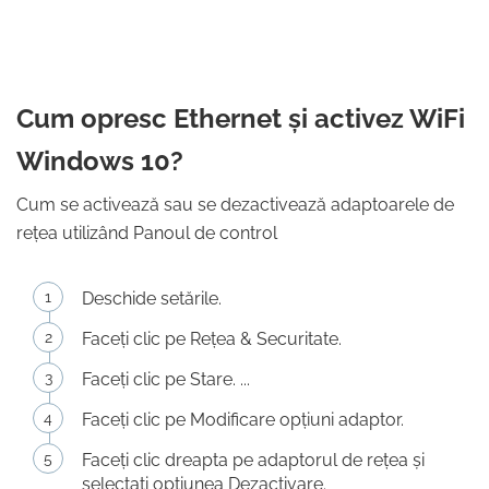
Cum opresc Ethernet și activez WiFi
Windows 10?
Cum se activează sau se dezactivează adaptoarele de
rețea utilizând Panoul de control
Deschide setările.
Faceți clic pe Rețea & Securitate.
Faceți clic pe Stare. ...
Faceți clic pe Modificare opțiuni adaptor.
Faceți clic dreapta pe adaptorul de rețea și
selectați opțiunea Dezactivare.