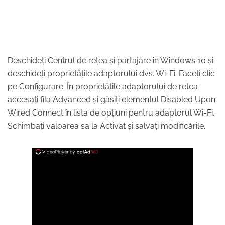
Deschideți Centrul de rețea și partajare în Windows 10 și
deschideți proprietățile adaptorului dvs. Wi-Fi. Faceți clic
pe Configurare. În proprietățile adaptorului de rețea
accesați fila Advanced și găsiți elementul Disabled Upon
Wired Connect în lista de opțiuni pentru adaptorul Wi-Fi.
Schimbați valoarea sa la Activat și salvați modificările.