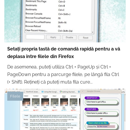
Setați propria tastă de comandă rapidă pentru a vă
deplasa între filele din Firefox
De asemenea, puteți utiliza Ctrl + PageUp și Ctrl +
PageDown pentru a parcurge filele, pe lângă fila Ctrl
(+ Shift). Rețineți că puteți muta fila cure...
Filele