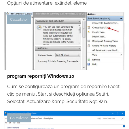
Opțiuni de alimentare, extindeți eleme...
Calculator
program reporniți Windows 10
Cum se configurează un program de repornire Faceți
clic pe meniul Start și deschideți opțiunea Setări.
Selectați Actualizare &amp; Securitate &gt; Win...
Calculator