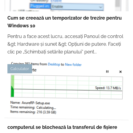
Cum se creează un temporizator de trezire pentru
Windows 10
Pentru a face acest lucru, accesați Panoul de control
&gt; Hardware și sunet &gt; Opțiuni de putere. Faceți
clic pe „Schimbați setările planului” pent...
Calculator
computerul se blochează la transferul de fișiere