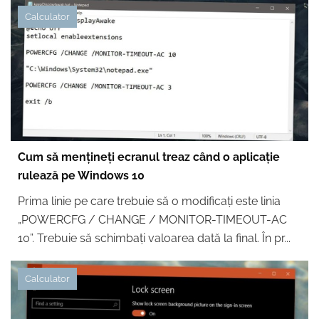
Calculator
Cum să mențineți ecranul treaz când o aplicație
rulează pe Windows 10
Prima linie pe care trebuie să o modificați este linia
„POWERCFG / CHANGE / MONITOR-TIMEOUT-AC
10”. Trebuie să schimbați valoarea dată la final. În pr...
Calculator