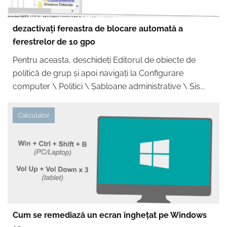
dezactivați fereastra de blocare automată a
ferestrelor de 10 gpo
Pentru aceasta, deschideți Editorul de obiecte de
politică de grup și apoi navigați la Configurare
computer \ Politici \ Șabloane administrative \ Sis...
Calculator
Cum se remediază un ecran înghețat pe Windows