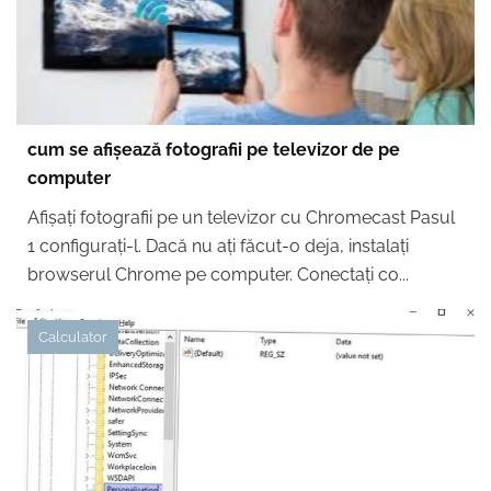
cum se afișează fotografii pe televizor de pe
computer
Afișați fotografii pe un televizor cu Chromecast Pasul
1 configurați-l. Dacă nu ați făcut-o deja, instalați
browserul Chrome pe computer. Conectați co...
Calculator