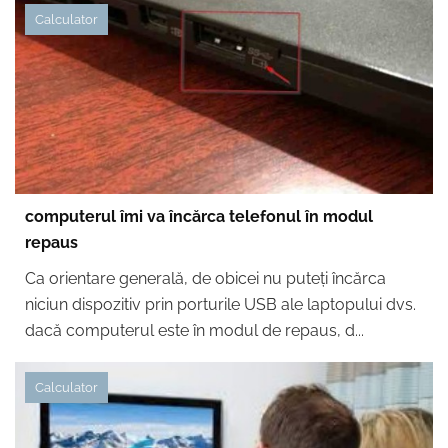
Calculator
computerul îmi va încărca telefonul în modul
repaus
Ca orientare generală, de obicei nu puteți încărca
niciun dispozitiv prin porturile USB ale laptopului dvs.
dacă computerul este în modul de repaus, d...
Calculator