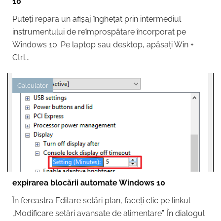
10
Puteți repara un afișaj înghețat prin intermediul
instrumentului de reîmprospătare încorporat pe
Windows 10. Pe laptop sau desktop, apăsați Win +
Ctrl...
Calculator
expirarea blocării automate Windows 10
În fereastra Editare setări plan, faceți clic pe linkul
„Modificare setări avansate de alimentare”. În dialogul