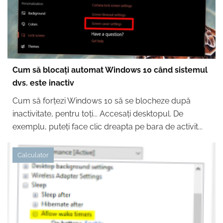
Cum să blocați automat Windows 10 când sistemul
dvs. este inactiv
Cum să forțezi Windows 10 să se blocheze după
inactivitate, pentru toți... Accesați desktopul. De
exemplu, puteți face clic dreapta pe bara de activit...
Calculator