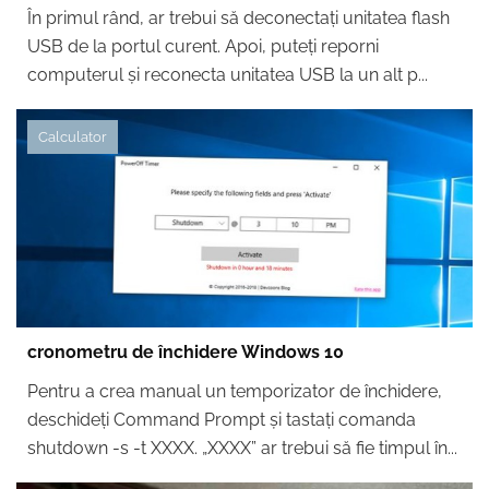
În primul rând, ar trebui să deconectați unitatea flash
USB de la portul curent. Apoi, puteți reporni
computerul și reconecta unitatea USB la un alt p...
Calculator
cronometru de închidere Windows 10
Pentru a crea manual un temporizator de închidere,
deschideți Command Prompt și tastați comanda
shutdown -s -t XXXX. „XXXX” ar trebui să fie timpul în...