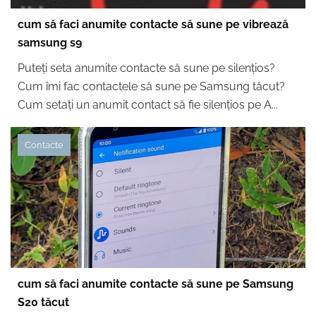
cum să faci anumite contacte să sune pe vibrează
samsung s9
Puteți seta anumite contacte să sune pe silențios?
Cum îmi fac contactele să sune pe Samsung tăcut?
Cum setați un anumit contact să fie silențios pe A...
Contacte
cum să faci anumite contacte să sune pe Samsung
S20 tăcut