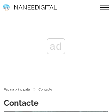
NANEEDIGITAL
ad
Pagina principală
Contacte
Contacte