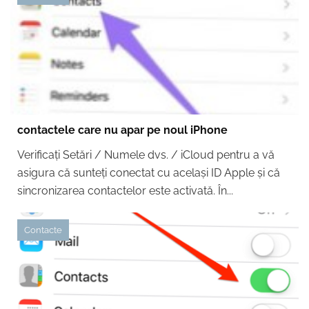
contactele care nu apar pe noul iPhone
Verificați Setări / Numele dvs. / iCloud pentru a vă
asigura că sunteți conectat cu același ID Apple și că
sincronizarea contactelor este activată. În...
Contacte