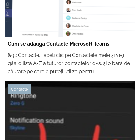
Cum se adaugă Contacte Microsoft Teams
&gt; Contacte. Faceți clic pe Contactele mele și veți
găsi o listă A-Z a tuturor contactelor dvs. și o bară de
căutare pe care o puteți utiliza pentru...
Contacte