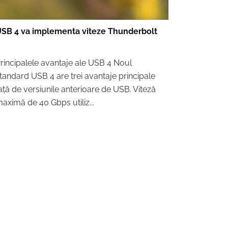
SB 4 va implementa viteze Thunderbolt
rincipalele avantaje ale USB 4 Noul
tandard USB 4 are trei avantaje principale
ață de versiunile anterioare de USB. Viteză
aximă de 40 Gbps utiliz...