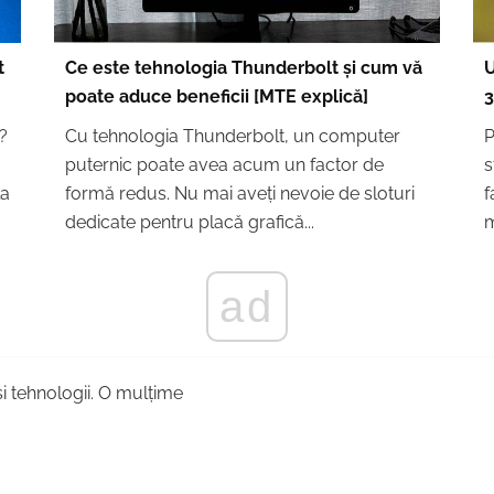
t
Ce este tehnologia Thunderbolt și cum vă
U
poate aduce beneficii [MTE explică]
3
?
Cu tehnologia Thunderbolt, un computer
P
puternic poate avea acum un factor de
s
la
formă redus. Nu mai aveți nevoie de sloturi
f
dedicate pentru placă grafică...
m
ad
și tehnologii. O mulțime